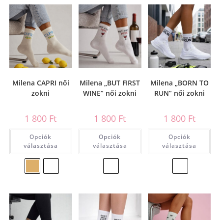
Milena CAPRI női
Milena „BUT FIRST
Milena „BORN TO
zokni
WINE” női zokni
RUN” női zokni
1 800
Ft
1 800
Ft
1 800
Ft
Opciók
Opciók
Opciók
választása
választása
választása