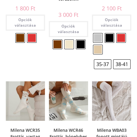
1 800
Ft
2 100
Ft
3 000
Ft
Opciók
Opciók
választása
választása
Opciók
választása
35-37
38-41
Milena WCR35
Milena WCR46
Milena WBA03
Frottír, vastag
Frottír, hópelyhes
fonott mintájú