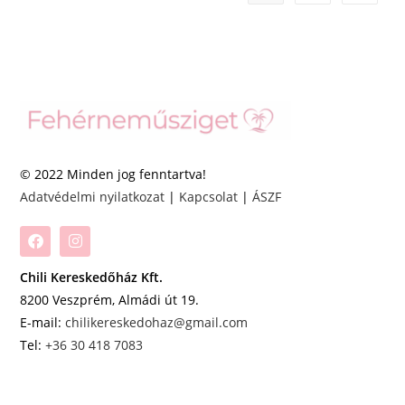
© 2022 Minden jog fenntartva!
Adatvédelmi nyilatkozat
|
Kapcsolat
|
ÁSZF
Chili Kereskedőház Kft.
8200 Veszprém, Almádi út 19.
E-mail:
chilikereskedohaz@gmail.com
Tel:
+36 30 418 7083