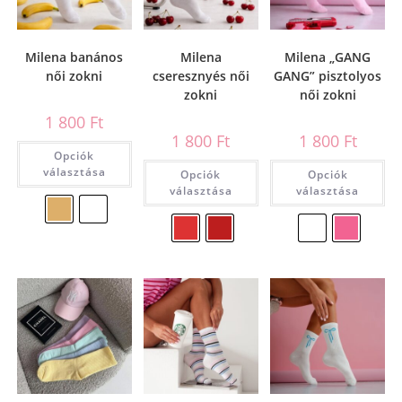
Milena banános
Milena
Milena „GANG
női zokni
cseresznyés női
GANG” pisztolyos
zokni
női zokni
1 800
Ft
1 800
Ft
1 800
Ft
Opciók
választása
Opciók
Opciók
választása
választása