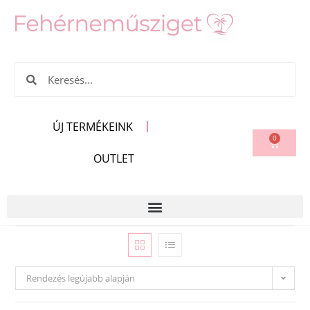
ÚJ TERMÉKEINK
0
OUTLET
Rendezés legújabb alapján