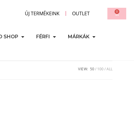
0
ÚJ TERMÉKEINK
OUTLET
D SHOP
FÉRFI
MÁRKÁK
VIEW:
50
100
ALL