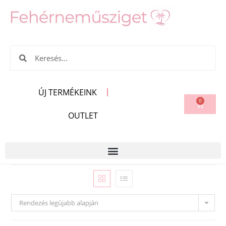
ÚJ TERMÉKEINK
0
OUTLET
Rendezés legújabb alapján