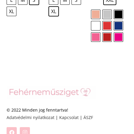
XL
XL
© 2022 Minden jog fenntartva!
Adatvédelmi nyilatkozat
|
Kapcsolat
|
ÁSZF