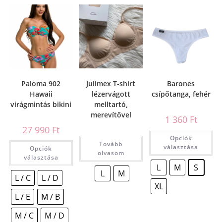
Paloma 902
Julimex T-shirt
Barones
Hawaii
lézervágott
csípőtanga, fehér
virágmintás bikini
melltartó,
merevítővel
1 360
Ft
27 990
Ft
Opciók
Tovább
választása
Opciók
olvasom
választása
L
M
S
L
M
L / C
L / D
XL
L / E
M / B
M / C
M / D