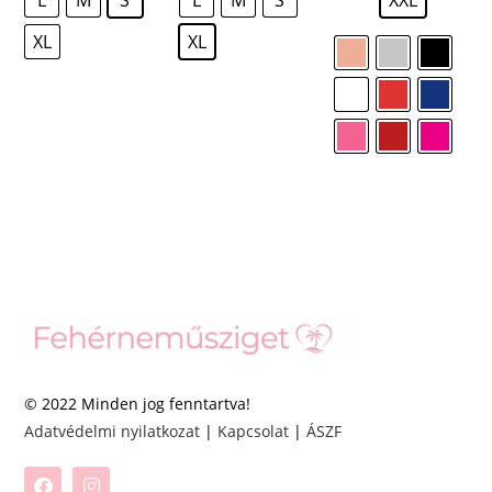
XL
XL
© 2022 Minden jog fenntartva!
Adatvédelmi nyilatkozat
|
Kapcsolat
|
ÁSZF