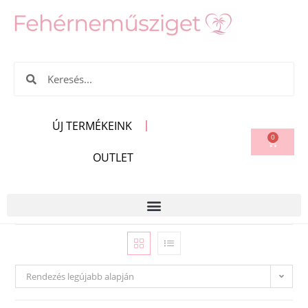
ÚJ TERMÉKEINK
0
OUTLET
Rendezés legújabb alapján