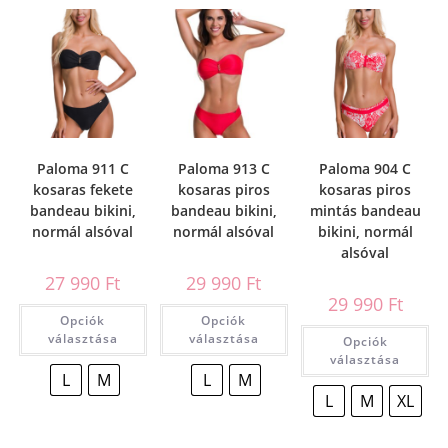
Paloma 911 C
Paloma 913 C
Paloma 904 C
kosaras fekete
kosaras piros
kosaras piros
bandeau bikini,
bandeau bikini,
mintás bandeau
normál alsóval
normál alsóval
bikini, normál
alsóval
27 990
Ft
29 990
Ft
29 990
Ft
Opciók
Opciók
választása
választása
Opciók
választása
L
M
L
M
L
M
XL