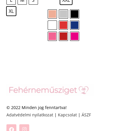
XL
© 2022 Minden jog fenntartva!
Adatvédelmi nyilatkozat
|
Kapcsolat
|
ÁSZF