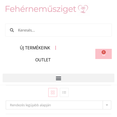
ÚJ TERMÉKEINK
0
OUTLET
Rendezés legújabb alapján