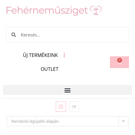
ÚJ TERMÉKEINK
0
OUTLET
Rendezés legújabb alapján