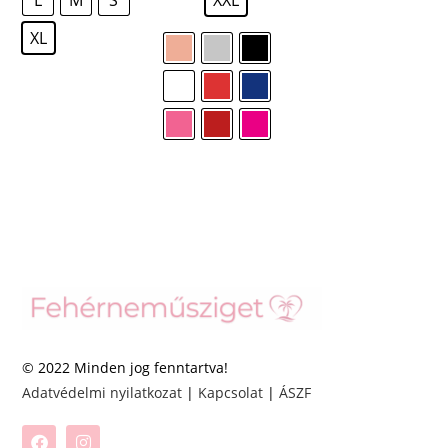
XL
© 2022 Minden jog fenntartva!
Adatvédelmi nyilatkozat
|
Kapcsolat
|
ÁSZF