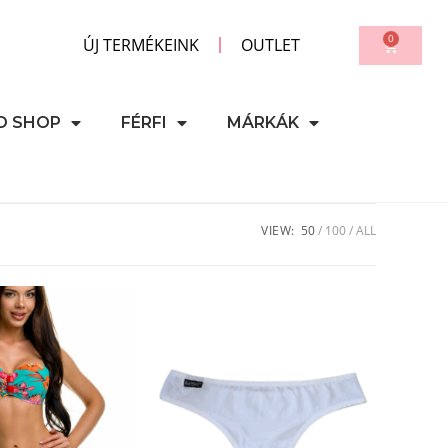
0
ÚJ TERMÉKEINK
OUTLET
D SHOP
FÉRFI
MÁRKÁK
VIEW:
50
100
ALL