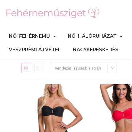
NŐI FEHÉRNEMŰ
NŐI HÁLÓRUHÁZAT
VESZPRÉMI ÁTVÉTEL
NAGYKERESKEDÉS
Rendezés legújabb alapján