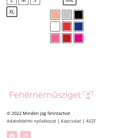
XL
© 2022 Minden jog fenntartva!
Adatvédelmi nyilatkozat
|
Kapcsolat
|
ÁSZF