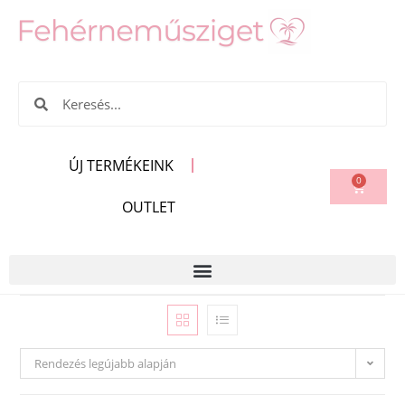
ÚJ TERMÉKEINK
0
OUTLET
Rendezés legújabb alapján