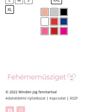
XL
© 2022 Minden jog fenntartva!
Adatvédelmi nyilatkozat
|
Kapcsolat
|
ÁSZF