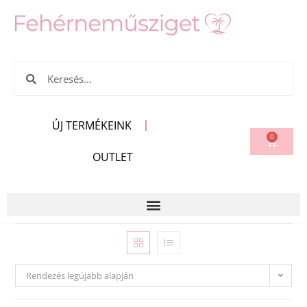
ÚJ TERMÉKEINK
0
OUTLET
Rendezés legújabb alapján