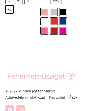
XL
© 2022 Minden jog fenntartva!
Adatvédelmi nyilatkozat
|
Kapcsolat
|
ÁSZF