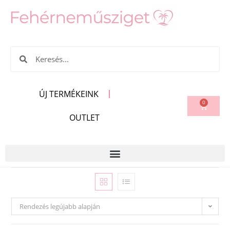
ÚJ TERMÉKEINK
0
OUTLET
Rendezés legújabb alapján