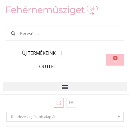
ÚJ TERMÉKEINK
0
OUTLET
Rendezés legújabb alapján