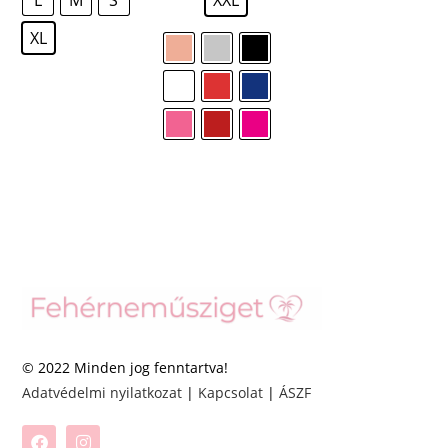
XL
© 2022 Minden jog fenntartva!
Adatvédelmi nyilatkozat
|
Kapcsolat
|
ÁSZF