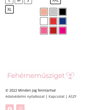
XL
© 2022 Minden jog fenntartva!
Adatvédelmi nyilatkozat
|
Kapcsolat
|
ÁSZF