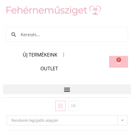
ÚJ TERMÉKEINK
0
OUTLET
Rendezés legújabb alapján