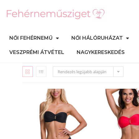
NŐI FEHÉRNEMŰ
NŐI HÁLÓRUHÁZAT
VESZPRÉMI ÁTVÉTEL
NAGYKERESKEDÉS
Rendezés legújabb alapján