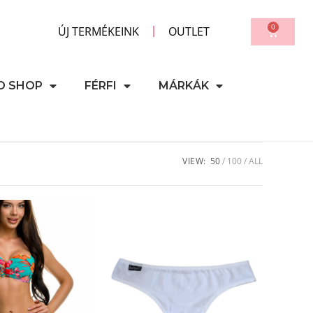
0
ÚJ TERMÉKEINK
OUTLET
D SHOP
FÉRFI
MÁRKÁK
VIEW:
50
100
ALL