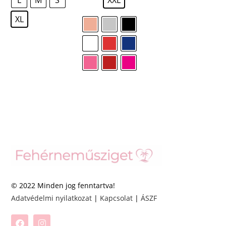
XL
© 2022 Minden jog fenntartva!
Adatvédelmi nyilatkozat
|
Kapcsolat
|
ÁSZF