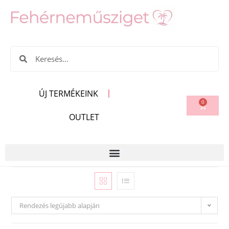
ÚJ TERMÉKEINK
0
OUTLET
Rendezés legújabb alapján