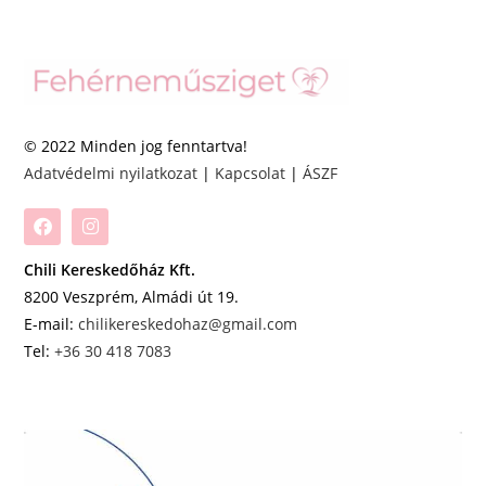
© 2022 Minden jog fenntartva!
Adatvédelmi nyilatkozat
|
Kapcsolat
|
ÁSZF
Chili Kereskedőház Kft.
8200 Veszprém, Almádi út 19.
E-mail:
chilikereskedohaz@gmail.com
Tel:
+36 30 418 7083