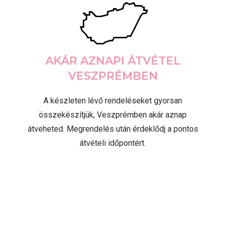
AKÁR AZNAPI ÁTVÉTEL
VESZPRÉMBEN
A készleten lévő rendeléseket gyorsan
összekészítjük, Veszprémben akár aznap
átveheted. Megrendelés után érdeklődj a pontos
átvételi időpontért.