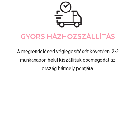
GYORS HÁZHOZSZÁLLÍTÁS
A megrendelésed véglegesítését követően, 2-3
munkanapon belül kiszállítjuk csomagodat az
ország bármely pontjára.