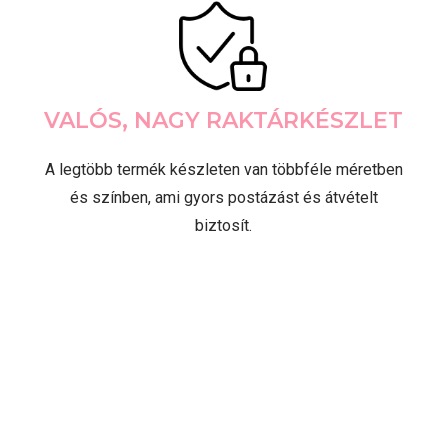
VALÓS, NAGY RAKTÁRKÉSZLET
A legtöbb termék készleten van többféle méretben
és színben, ami gyors postázást és átvételt
biztosít.