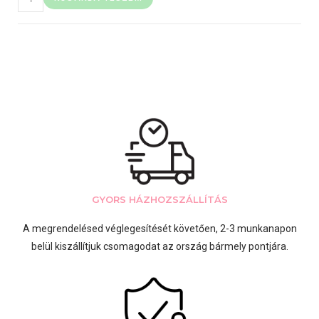
GYORS HÁZHOZSZÁLLÍTÁS
A megrendelésed véglegesítését követően, 2-3 munkanapon
belül kiszállítjuk csomagodat az ország bármely pontjára.