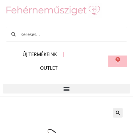
ÚJ TERMÉKEINK
0
OUTLET
🔍