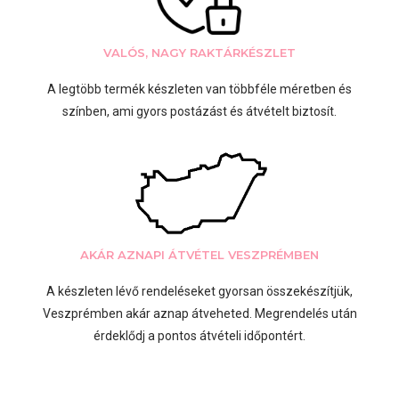
VALÓS, NAGY RAKTÁRKÉSZLET
A legtöbb termék készleten van többféle méretben és
színben, ami gyors postázást és átvételt biztosít.
AKÁR AZNAPI ÁTVÉTEL VESZPRÉMBEN
A készleten lévő rendeléseket gyorsan összekészítjük,
Veszprémben akár aznap átveheted. Megrendelés után
érdeklődj a pontos átvételi időpontért.