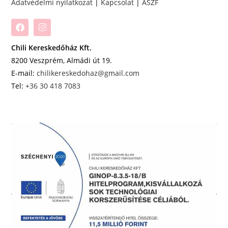
Adatvédelmi nyilatkozat
|
Kapcsolat
|
ÁSZF
Chili Kereskedőház Kft.
8200 Veszprém, Almádi út 19.
E-mail:
chilikereskedohaz@gmail.com
Tel:
+36 30 418 7083