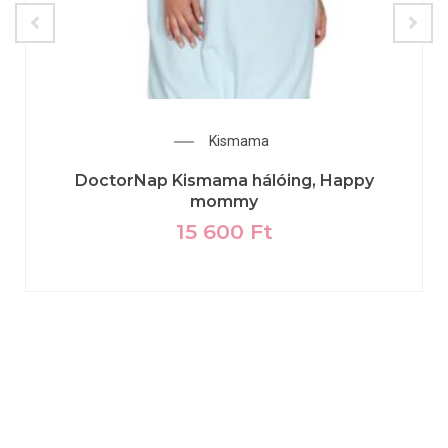
Kismama
DoctorNap Kismama hálóing, Happy
mommy
15 600
Ft