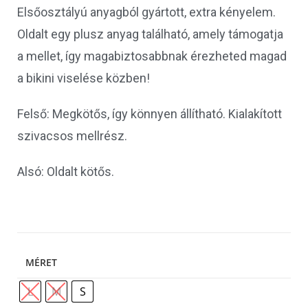
Elsőosztályú anyagból gyártott, extra kényelem.
Oldalt egy plusz anyag található, amely támogatja
a mellet, így magabiztosabbnak érezheted magad
a bikini viselése közben!
Felső: Megkötős, így könnyen állítható. Kialakított
szivacsos mellrész.
Alsó: Oldalt kötős.
MÉRET
L
M
S