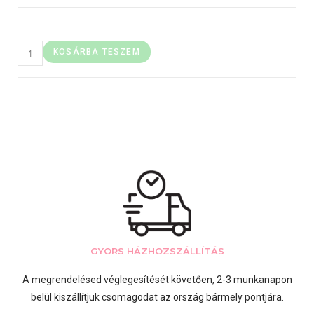
KOSÁRBA TESZEM
GYORS HÁZHOZSZÁLLÍTÁS
A megrendelésed véglegesítését követően, 2-3 munkanapon
belül kiszállítjuk csomagodat az ország bármely pontjára.