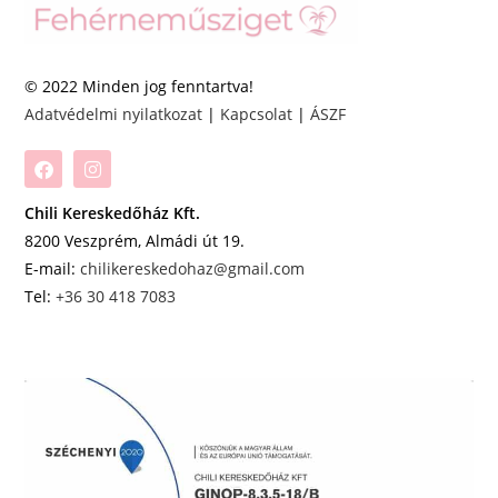
© 2022 Minden jog fenntartva!
Adatvédelmi nyilatkozat
|
Kapcsolat
|
ÁSZF
Chili Kereskedőház Kft.
8200 Veszprém, Almádi út 19.
E-mail:
chilikereskedohaz@gmail.com
Tel:
+36 30 418 7083