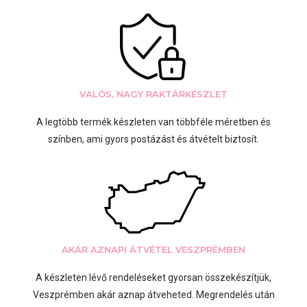
VALÓS, NAGY RAKTÁRKÉSZLET
A legtöbb termék készleten van többféle méretben és
színben, ami gyors postázást és átvételt biztosít.
AKÁR AZNAPI ÁTVÉTEL VESZPRÉMBEN
A készleten lévő rendeléseket gyorsan összekészítjük,
Veszprémben akár aznap átveheted. Megrendelés után