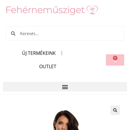
ÚJ TERMÉKEINK
0
OUTLET
🔍