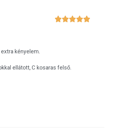





, extra kényelem.
kkal ellátott, C kosaras felső.