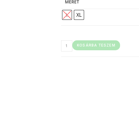
MÉRET
L
XL
KOSÁRBA TESZEM