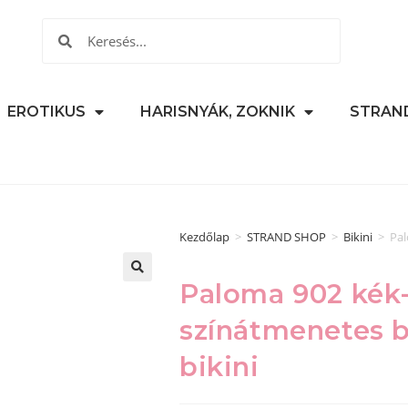
EROTIKUS
HARISNYÁK, ZOKNIK
STRAN
Kezdőlap
>
STRAND SHOP
>
Bikini
>
Pal
Paloma 902 kék-
🔍
színátmenetes 
bikini