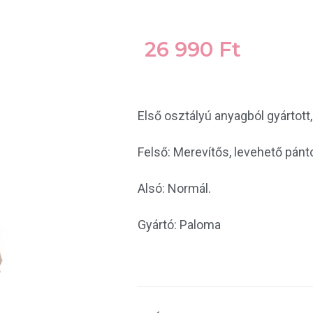
26 990
Ft
Első osztályú anyagból gyártott
Felső: Merevítős, levehető pánto
Alsó: Normál.
Gyártó: Paloma