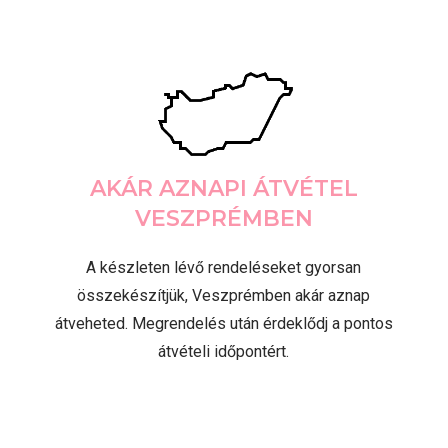
AKÁR AZNAPI ÁTVÉTEL
VESZPRÉMBEN
A készleten lévő rendeléseket gyorsan
összekészítjük, Veszprémben akár aznap
átveheted. Megrendelés után érdeklődj a pontos
átvételi időpontért.