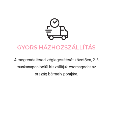
GYORS HÁZHOZSZÁLLÍTÁS
A megrendelésed véglegesítését követően, 2-3
munkanapon belül kiszállítjuk csomagodat az
ország bármely pontjára.