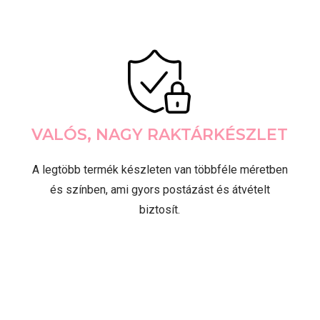
VALÓS, NAGY RAKTÁRKÉSZLET
A legtöbb termék készleten van többféle méretben
és színben, ami gyors postázást és átvételt
biztosít.