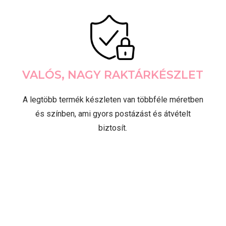
VALÓS, NAGY RAKTÁRKÉSZLET
A legtöbb termék készleten van többféle méretben
és színben, ami gyors postázást és átvételt
biztosít.