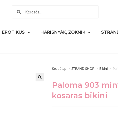
EROTIKUS
HARISNYÁK, ZOKNIK
STRAN
Kezdőlap
>
STRAND SHOP
>
Bikini
>
Pal
Paloma 903 min
🔍
kosaras bikini