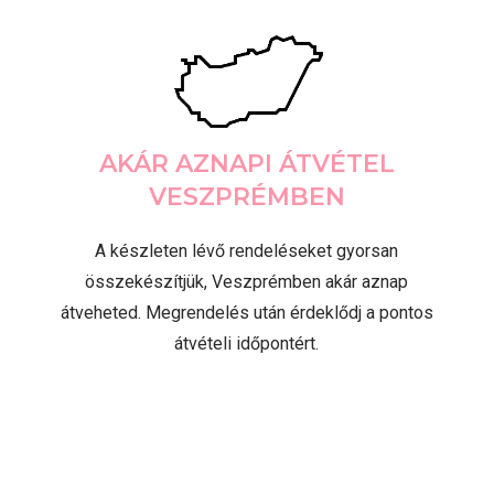
AKÁR AZNAPI ÁTVÉTEL
VESZPRÉMBEN
A készleten lévő rendeléseket gyorsan
összekészítjük, Veszprémben akár aznap
átveheted. Megrendelés után érdeklődj a pontos
átvételi időpontért.