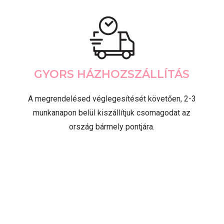
GYORS HÁZHOZSZÁLLÍTÁS
A megrendelésed véglegesítését követően, 2-3
munkanapon belül kiszállítjuk csomagodat az
ország bármely pontjára.