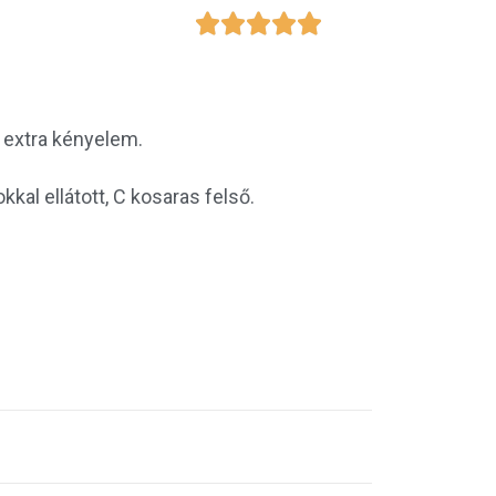





, extra kényelem.
kkal ellátott, C kosaras felső.