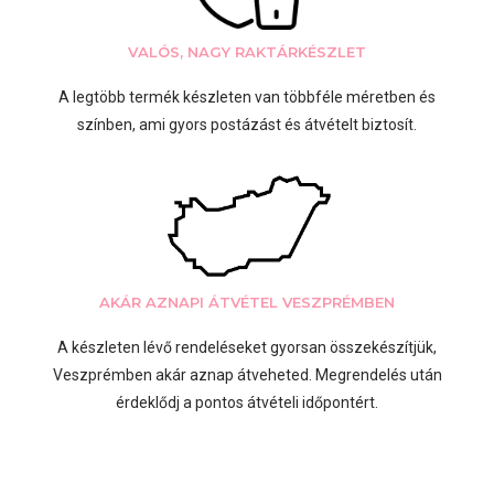
VALÓS, NAGY RAKTÁRKÉSZLET
A legtöbb termék készleten van többféle méretben és
színben, ami gyors postázást és átvételt biztosít.
AKÁR AZNAPI ÁTVÉTEL VESZPRÉMBEN
A készleten lévő rendeléseket gyorsan összekészítjük,
Veszprémben akár aznap átveheted. Megrendelés után
érdeklődj a pontos átvételi időpontért.