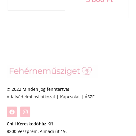
© 2022 Minden jog fenntartva!
Adatvédelmi nyilatkozat
|
Kapcsolat
|
ÁSZF
Chili Kereskedőház Kft.
8200 Veszprém, Almádi út 19.