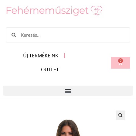
ÚJ TERMÉKEINK
0
OUTLET
🔍