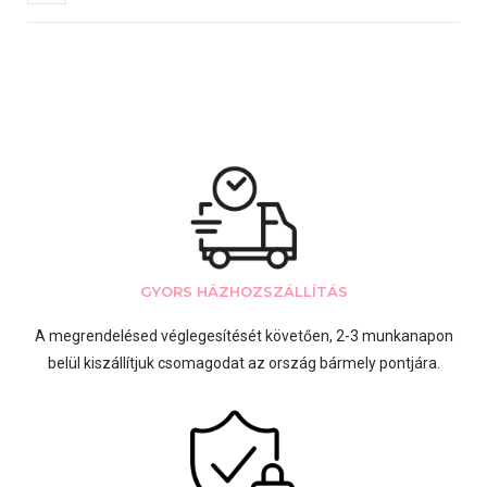
GYORS HÁZHOZSZÁLLÍTÁS
A megrendelésed véglegesítését követően, 2-3 munkanapon
belül kiszállítjuk csomagodat az ország bármely pontjára.