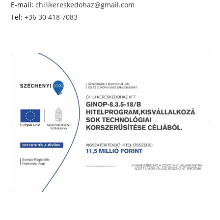
E-mail:
chilikereskedohaz@gmail.com
Tel:
+36 30 418 7083