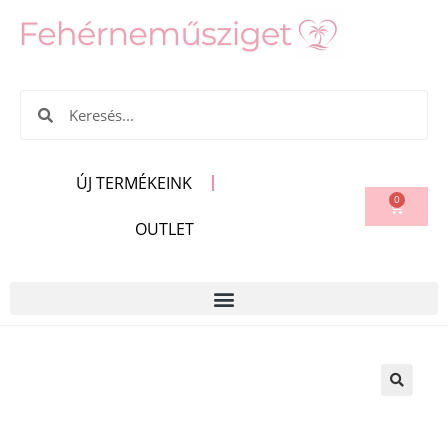
ÚJ TERMÉKEINK
0
OUTLET
🔍