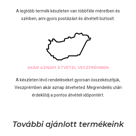
A legtöbb termék készleten van többféle méretben és
színben, ami gyors postázást és átvételt biztosít.
AKÁR AZNAPI ÁTVÉTEL VESZPRÉMBEN
A készleten lévő rendeléseket gyorsan összekészítjük,
Veszprémben akár aznap átveheted. Megrendelés után
érdeklődj a pontos átvételi időpontért.
További ajánlott termékeink