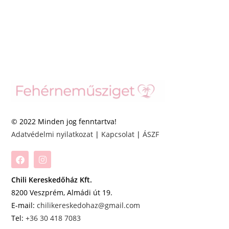
© 2022 Minden jog fenntartva!
Adatvédelmi nyilatkozat
|
Kapcsolat
|
ÁSZF
Chili Kereskedőház Kft.
8200 Veszprém, Almádi út 19.
E-mail:
chilikereskedohaz@gmail.com
Tel:
+36 30 418 7083