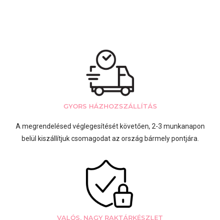
GYORS HÁZHOZSZÁLLÍTÁS
A megrendelésed véglegesítését követően, 2-3 munkanapon
belül kiszállítjuk csomagodat az ország bármely pontjára.
VALÓS, NAGY RAKTÁRKÉSZLET