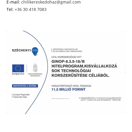
E-mail:
chilikereskedohaz@gmail.com
Tel:
+36 30 418 7083