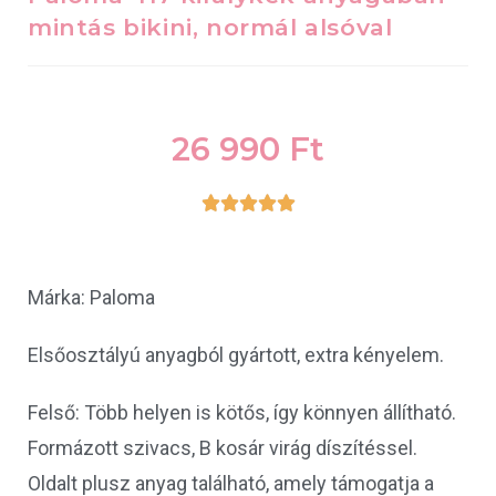
mintás bikini, normál alsóval
26 990
Ft





Márka: Paloma
Elsőosztályú anyagból gyártott, extra kényelem.
Felső: Több helyen is kötős, így könnyen állítható.
Formázott szivacs, B kosár virág díszítéssel.
Oldalt plusz anyag található, amely támogatja a