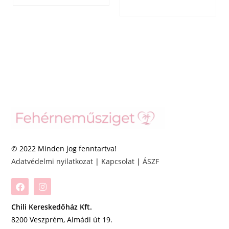
© 2022 Minden jog fenntartva!
Adatvédelmi nyilatkozat
|
Kapcsolat
|
ÁSZF
Chili Kereskedőház Kft.
8200 Veszprém, Almádi út 19.