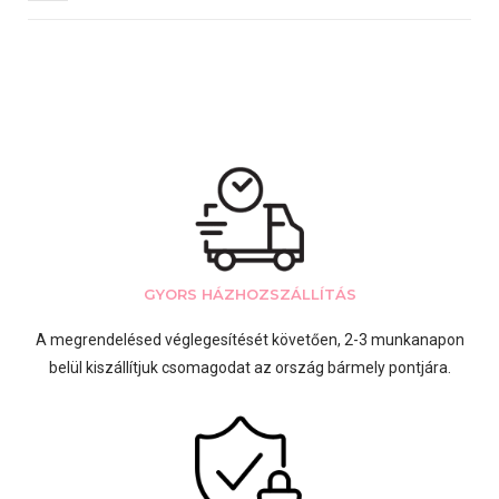
GYORS HÁZHOZSZÁLLÍTÁS
A megrendelésed véglegesítését követően, 2-3 munkanapon
belül kiszállítjuk csomagodat az ország bármely pontjára.