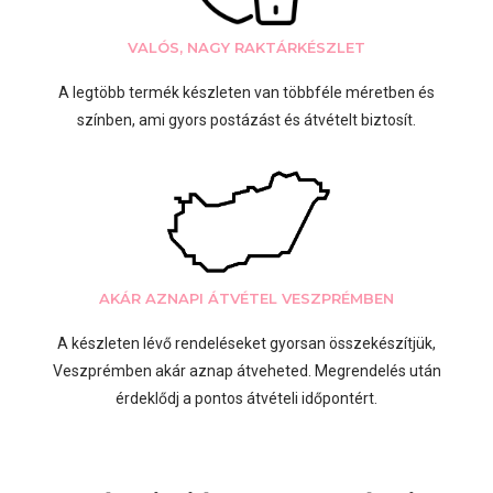
VALÓS, NAGY RAKTÁRKÉSZLET
A legtöbb termék készleten van többféle méretben és
színben, ami gyors postázást és átvételt biztosít.
AKÁR AZNAPI ÁTVÉTEL VESZPRÉMBEN
A készleten lévő rendeléseket gyorsan összekészítjük,
Veszprémben akár aznap átveheted. Megrendelés után
érdeklődj a pontos átvételi időpontért.