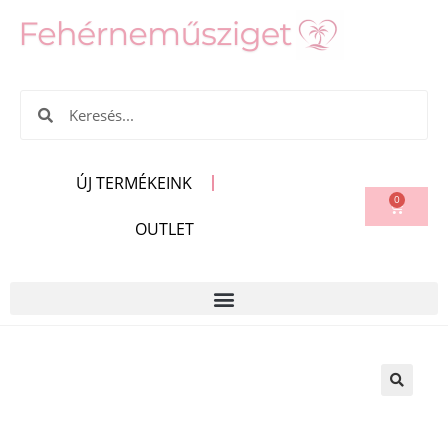
ÚJ TERMÉKEINK
0
OUTLET
🔍