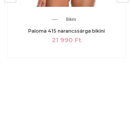
Bikini
Paloma 415 narancssárga bikini
21 990
Ft