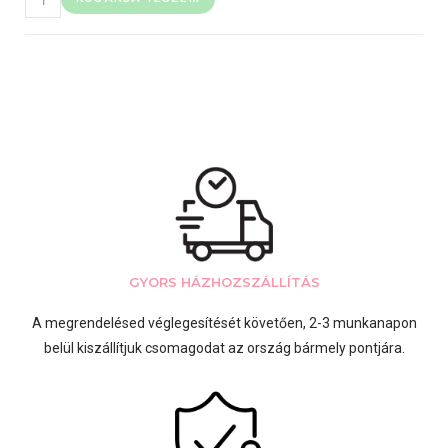
GYORS HÁZHOZSZÁLLÍTÁS
A megrendelésed véglegesítését követően, 2-3 munkanapon
belül kiszállítjuk csomagodat az ország bármely pontjára.