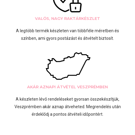
VALÓS, NAGY RAKTÁRKÉSZLET
A legtöbb termék készleten van többféle méretben és
színben, ami gyors postázást és átvételt biztosít.
AKÁR AZNAPI ÁTVÉTEL VESZPRÉMBEN
A készleten lévő rendeléseket gyorsan összekészítjük,
Veszprémben akár aznap átveheted. Megrendelés után
érdeklődj a pontos átvételi időpontért.