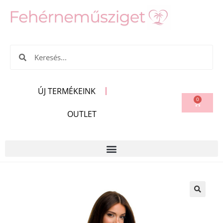
ÚJ TERMÉKEINK
0
OUTLET
🔍