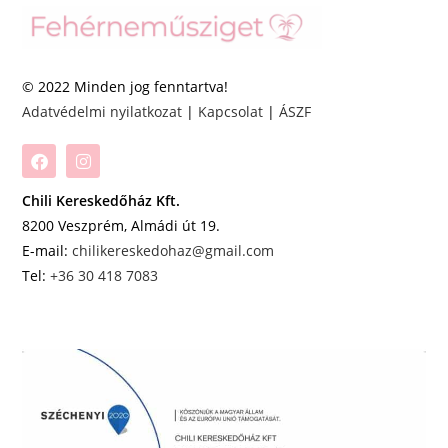
© 2022 Minden jog fenntartva!
Adatvédelmi nyilatkozat
|
Kapcsolat
|
ÁSZF
Chili Kereskedőház Kft.
8200 Veszprém, Almádi út 19.
E-mail:
chilikereskedohaz@gmail.com
Tel:
+36 30 418 7083