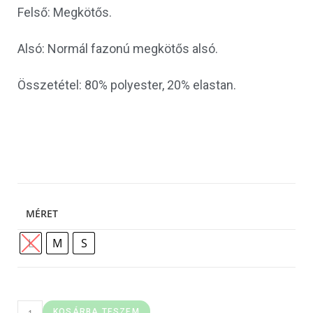
Felső: Megkötős.
Alsó: Normál fazonú megkötős alsó.
Összetétel: 80% polyester, 20% elastan.
MÉRET
L
M
S
KOSÁRBA TESZEM