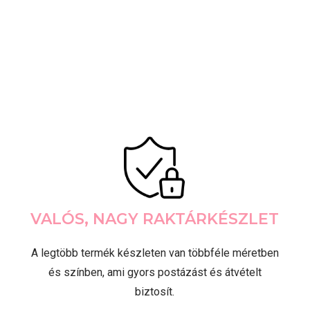
VALÓS, NAGY RAKTÁRKÉSZLET
A legtöbb termék készleten van többféle méretben
és színben, ami gyors postázást és átvételt
biztosít.