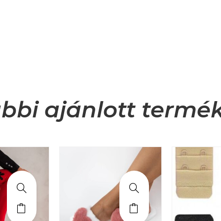
bbi ajánlott termé