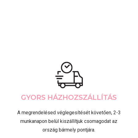
GYORS HÁZHOZSZÁLLÍTÁS
A megrendelésed véglegesítését követően, 2-3
munkanapon belül kiszállítjuk csomagodat az
ország bármely pontjára.