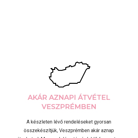
AKÁR AZNAPI ÁTVÉTEL
VESZPRÉMBEN
A készleten lévő rendeléseket gyorsan
összekészítjük, Veszprémben akár aznap