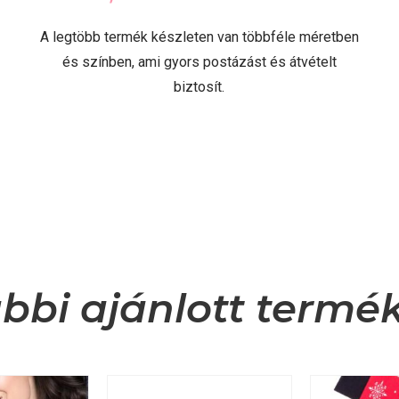
A legtöbb termék készleten van többféle méretben
és színben, ami gyors postázást és átvételt
biztosít.
bbi ajánlott termé