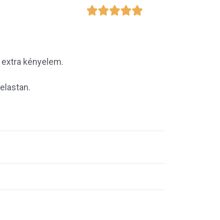





, extra kényelem.
elastan.