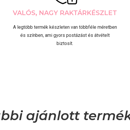
VALÓS, NAGY RAKTÁRKÉSZLET
A legtöbb termék készleten van többféle méretben
és színben, ami gyors postázást és átvételt
biztosít.
bbi ajánlott termé