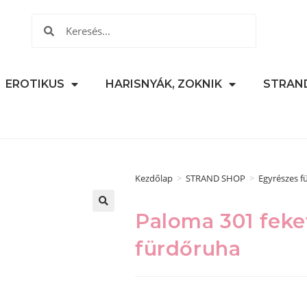
EROTIKUS
HARISNYÁK, ZOKNIK
STRAN
Kezdőlap
>
STRAND SHOP
>
Egyrészes f
Paloma 301 feke
🔍
fürdőruha