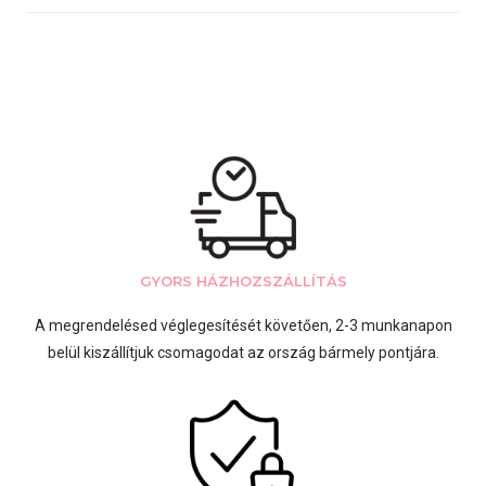
GYORS HÁZHOZSZÁLLÍTÁS
A megrendelésed véglegesítését követően, 2-3 munkanapon
belül kiszállítjuk csomagodat az ország bármely pontjára.