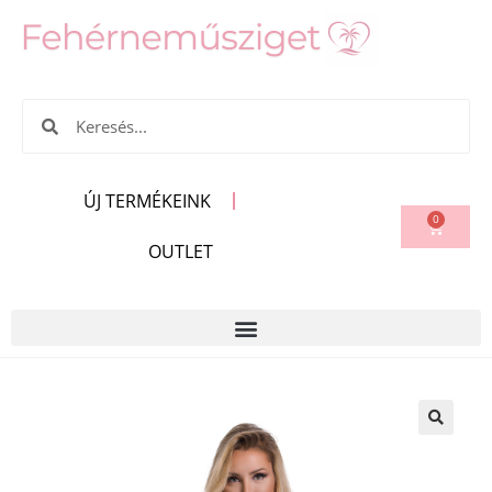
ÚJ TERMÉKEINK
0
OUTLET
🔍