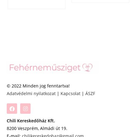
© 2022 Minden jog fenntartva!
Adatvédelmi nyilatkozat
|
Kapcsolat
|
ÁSZF
Chili Kereskedőház Kft.
8200 Veszprém, Almádi út 19.
E-mail:
chilikereskedohaz@gmail.com