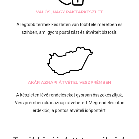
VALÓS, NAGY RAKTÁRKÉSZLET
A legtöbb termék készleten van többféle méretben és
színben, ami gyors postázást és átvételt biztosít.
AKÁR AZNAPI ÁTVÉTEL VESZPRÉMBEN
A készleten lévő rendeléseket gyorsan összekészítjük,
Veszprémben akár aznap átveheted. Megrendelés után
érdeklődj a pontos átvételi időpontért.