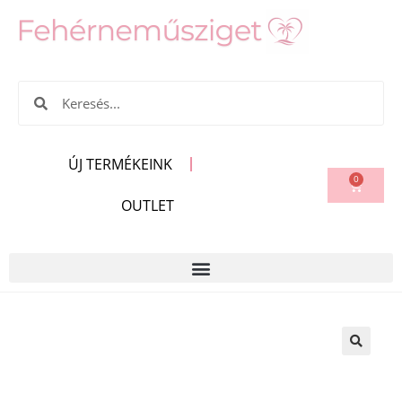
ÚJ TERMÉKEINK
0
OUTLET
🔍