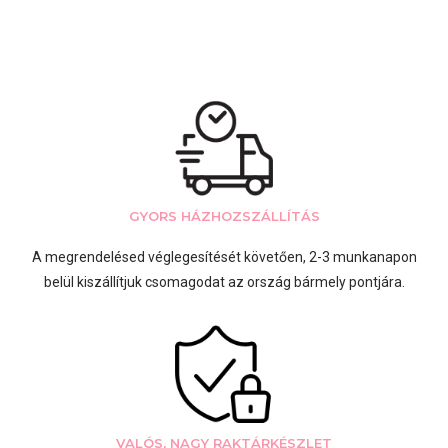
GYORS HÁZHOZSZÁLLÍTÁS
A megrendelésed véglegesítését követően, 2-3 munkanapon
belül kiszállítjuk csomagodat az ország bármely pontjára.
VALÓS, NAGY RAKTÁRKÉSZLET