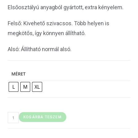
Elsőosztályú anyagból gyártott, extra kényelem.
Felső: Kivehető szivacsos. Több helyen is
megkötős, így könnyen állítható.
Alsó: Állítható normál alsó.
MÉRET
L
M
XL
KOSÁRBA TESZEM