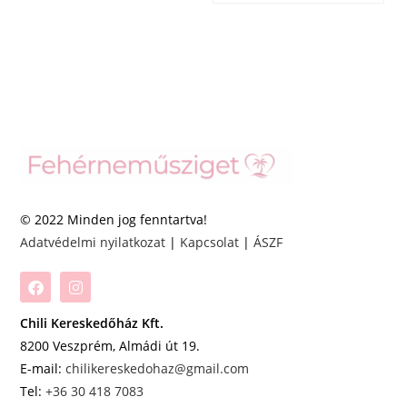
© 2022 Minden jog fenntartva!
Adatvédelmi nyilatkozat
|
Kapcsolat
|
ÁSZF
Chili Kereskedőház Kft.
8200 Veszprém, Almádi út 19.
E-mail:
chilikereskedohaz@gmail.com
Tel:
+36 30 418 7083