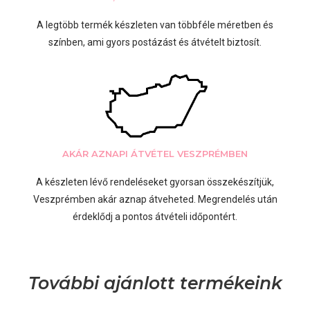
A legtöbb termék készleten van többféle méretben és
színben, ami gyors postázást és átvételt biztosít.
AKÁR AZNAPI ÁTVÉTEL VESZPRÉMBEN
A készleten lévő rendeléseket gyorsan összekészítjük,
Veszprémben akár aznap átveheted. Megrendelés után
érdeklődj a pontos átvételi időpontért.
További ajánlott termékeink