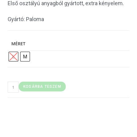
Első osztályú anyagból gyártott, extra kényelem.
Gyártó: Paloma
MÉRET
L
M
KOSÁRBA TESZEM