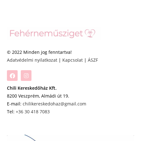
© 2022 Minden jog fenntartva!
Adatvédelmi nyilatkozat
|
Kapcsolat
|
ÁSZF
Chili Kereskedőház Kft.
8200 Veszprém, Almádi út 19.
E-mail:
chilikereskedohaz@gmail.com
Tel:
+36 30 418 7083