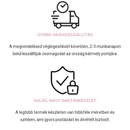
GYORS HÁZHOZSZÁLLÍTÁS
A megrendelésed véglegesítését követően, 2-3 munkanapon
belül kiszállítjuk csomagodat az ország bármely pontjára.
VALÓS, NAGY RAKTÁRKÉSZLET
A legtöbb termék készleten van többféle méretben és
színben, ami gyors postázást és átvételt biztosít.