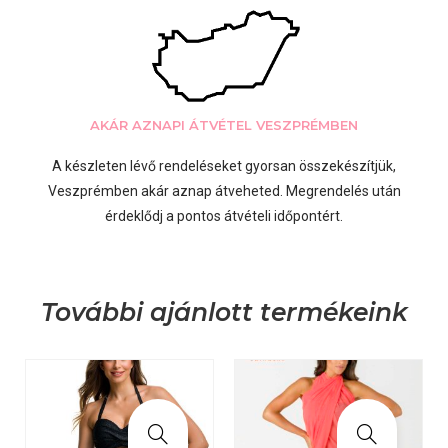
AKÁR AZNAPI ÁTVÉTEL VESZPRÉMBEN
A készleten lévő rendeléseket gyorsan összekészítjük,
Veszprémben akár aznap átveheted. Megrendelés után
érdeklődj a pontos átvételi időpontért.
További ajánlott termékeink