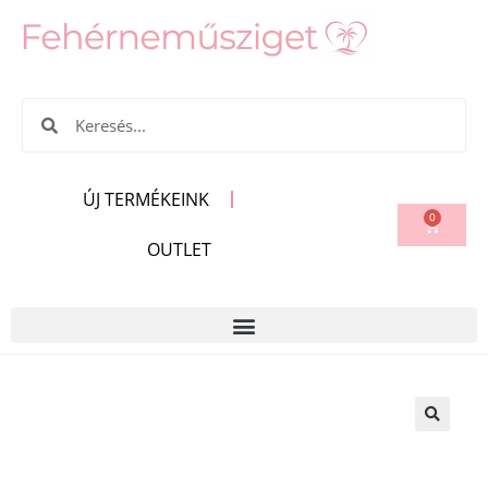
ÚJ TERMÉKEINK
0
OUTLET
🔍