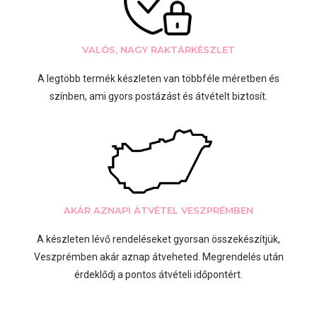
VALÓS, NAGY RAKTÁRKÉSZLET
A legtöbb termék készleten van többféle méretben és
színben, ami gyors postázást és átvételt biztosít.
AKÁR AZNAPI ÁTVÉTEL VESZPRÉMBEN
A készleten lévő rendeléseket gyorsan összekészítjük,
Veszprémben akár aznap átveheted. Megrendelés után
érdeklődj a pontos átvételi időpontért.