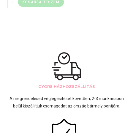
KOSÁRBA TESZEM
GYORS HÁZHOZSZÁLLÍTÁS
A megrendelésed véglegesítését követően, 2-3 munkanapon
belül kiszállítjuk csomagodat az ország bármely pontjára.