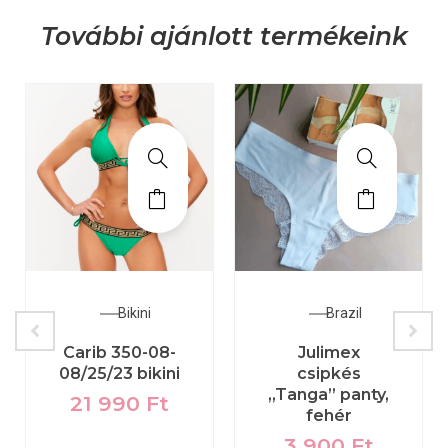
További ajánlott termékeink
Bikini
Brazil
Carib 350-08-
Julimex
08/25/23 bikini
csipkés
„Tanga” panty,
21 990
Ft
fehér
3 900
Ft