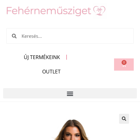
ÚJ TERMÉKEINK
0
OUTLET
🔍