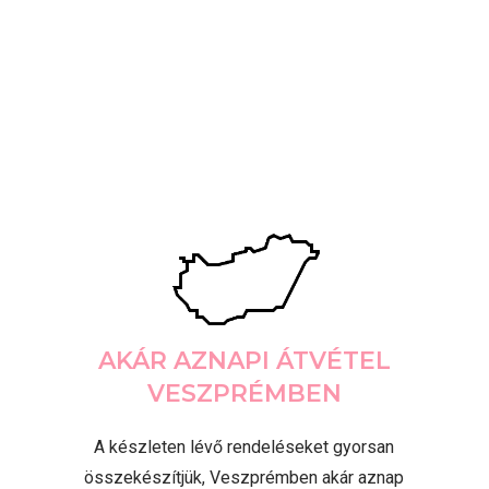
AKÁR AZNAPI ÁTVÉTEL
VESZPRÉMBEN
A készleten lévő rendeléseket gyorsan
összekészítjük, Veszprémben akár aznap