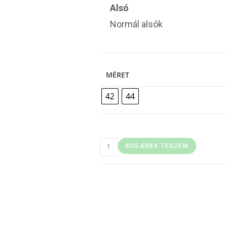
Alsó
Normál alsók
MÉRET
42
44
KOSÁRBA TESZEM