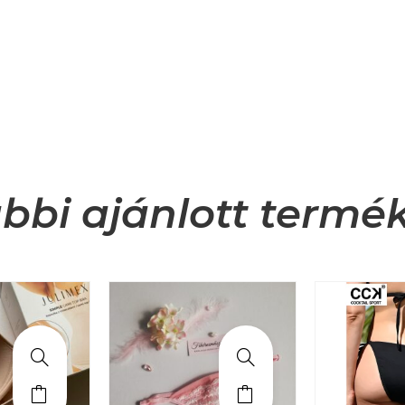
bbi ajánlott termé