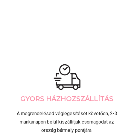
GYORS HÁZHOZSZÁLLÍTÁS
A megrendelésed véglegesítését követően, 2-3
munkanapon belül kiszállítjuk csomagodat az
ország bármely pontjára.