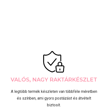
VALÓS, NAGY RAKTÁRKÉSZLET
A legtöbb termék készleten van többféle méretben
és színben, ami gyors postázást és átvételt
biztosít.