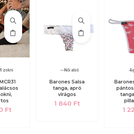
fi zokni
Női alsó
E
 MCR31
Barones Salsa
Barones 
alácsos
tanga, apró
pántos
zokni,
virágos
tanga
rtos
pill
1 840
Ft
80
Ft
1 2