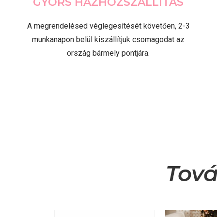
GYORS HÁZHOZSZÁLLÍTÁS
A megrendelésed véglegesítését követően, 2-3
munkanapon belül kiszállítjuk csomagodat az
ország bármely pontjára.
Tová