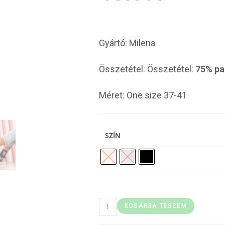
Gyártó: Milena
Összetétel: Összetétel:
75% pa
Méret: One size 37-41
SZÍN
KOSÁRBA TESZEM