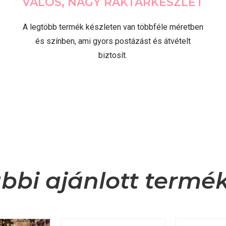
VALÓS, NAGY RAKTÁRKÉSZLET
A legtöbb termék készleten van többféle méretben
és színben, ami gyors postázást és átvételt
biztosít.
bbi ajánlott termé