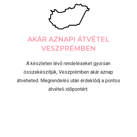
AKÁR AZNAPI ÁTVÉTEL
VESZPRÉMBEN
A készleten lévő rendeléseket gyorsan
összekészítjük, Veszprémben akár aznap
átveheted. Megrendelés után érdeklődj a pontos
átvételi időpontért.