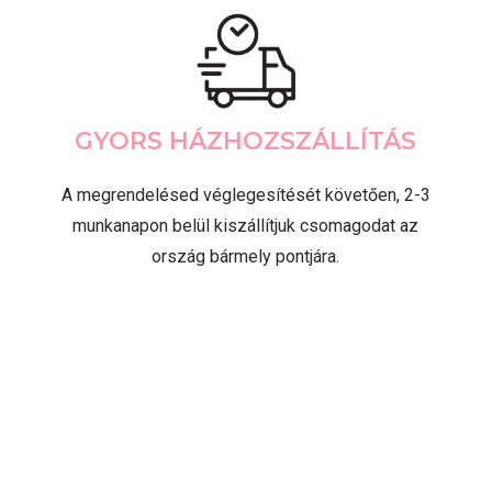
GYORS HÁZHOZSZÁLLÍTÁS
A megrendelésed véglegesítését követően, 2-3
munkanapon belül kiszállítjuk csomagodat az
ország bármely pontjára.