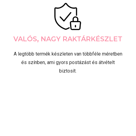
VALÓS, NAGY RAKTÁRKÉSZLET
A legtöbb termék készleten van többféle méretben
és színben, ami gyors postázást és átvételt
biztosít.