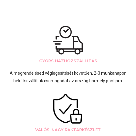
GYORS HÁZHOZSZÁLLÍTÁS
A megrendelésed véglegesítését követően, 2-3 munkanapon
belül kiszállítjuk csomagodat az ország bármely pontjára.
VALÓS, NAGY RAKTÁRKÉSZLET