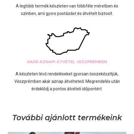
A legtöbb termék készleten van többféle méretben és
színben, ami gyors postázást és átvételt biztosít.
AKÁR AZNAPI ÁTVÉTEL VESZPRÉMBEN
A készleten lévő rendeléseket gyorsan összekészítjük,
Veszprémben akár aznap átveheted. Megrendelés után
érdeklődj a pontos átvételi időpontért.
További ajánlott termékeink