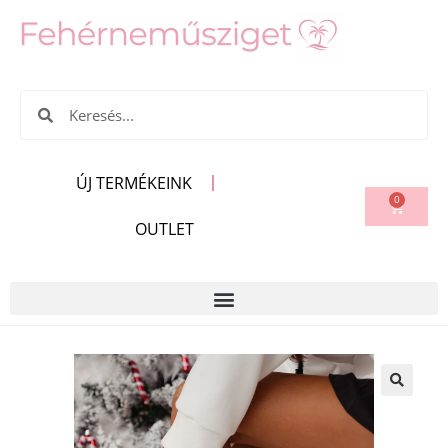
ÚJ TERMÉKEINK
0
OUTLET
🔍