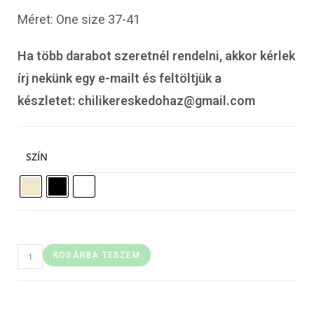
Méret: One size 37-41
Ha több darabot szeretnél rendelni, akkor kérlek
írj nekünk egy e-mailt és feltöltjük a
készletet: chilikereskedohaz@gmail.com
SZÍN
KOSÁRBA TESZEM