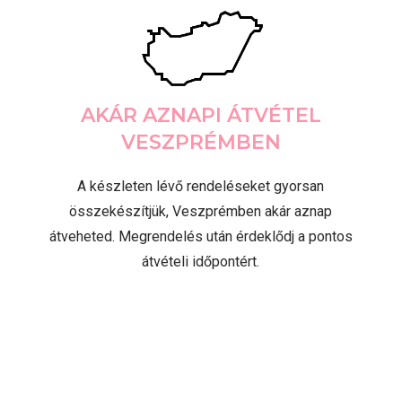
AKÁR AZNAPI ÁTVÉTEL
VESZPRÉMBEN
A készleten lévő rendeléseket gyorsan
összekészítjük, Veszprémben akár aznap
átveheted. Megrendelés után érdeklődj a pontos
átvételi időpontért.