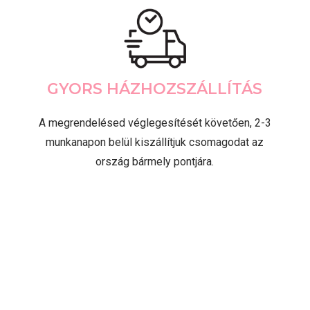
GYORS HÁZHOZSZÁLLÍTÁS
A megrendelésed véglegesítését követően, 2-3
munkanapon belül kiszállítjuk csomagodat az
ország bármely pontjára.