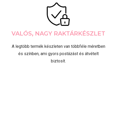
VALÓS, NAGY RAKTÁRKÉSZLET
A legtöbb termék készleten van többféle méretben
és színben, ami gyors postázást és átvételt
biztosít.