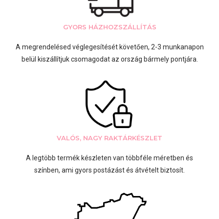
GYORS HÁZHOZSZÁLLÍTÁS
A megrendelésed véglegesítését követően, 2-3 munkanapon
belül kiszállítjuk csomagodat az ország bármely pontjára.
VALÓS, NAGY RAKTÁRKÉSZLET
A legtöbb termék készleten van többféle méretben és
színben, ami gyors postázást és átvételt biztosít.