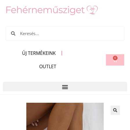
ÚJ TERMÉKEINK
0
OUTLET
🔍