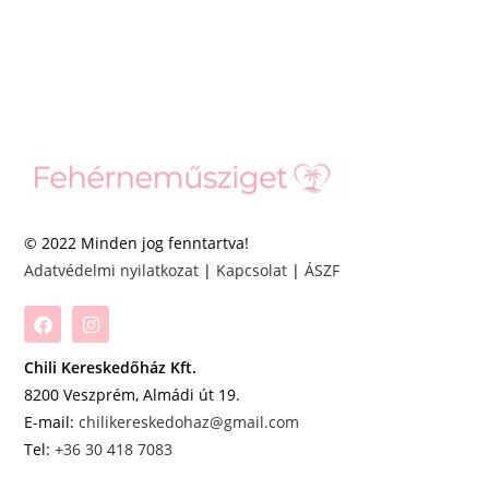
© 2022 Minden jog fenntartva!
Adatvédelmi nyilatkozat
|
Kapcsolat
|
ÁSZF
Chili Kereskedőház Kft.
8200 Veszprém, Almádi út 19.
E-mail:
chilikereskedohaz@gmail.com
Tel:
+36 30 418 7083