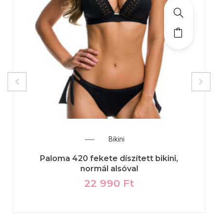
Bikini
Paloma 420 fekete díszített bikini,
normál alsóval
22 990
Ft