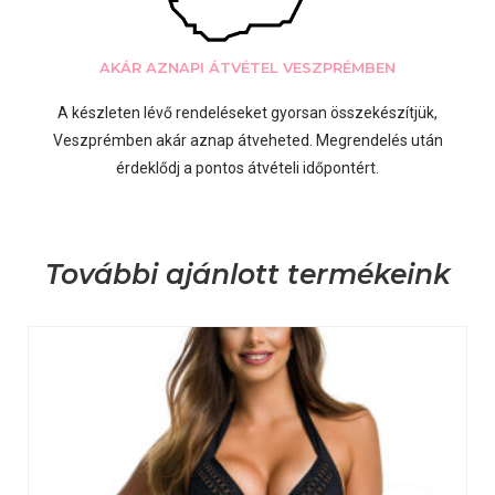
AKÁR AZNAPI ÁTVÉTEL VESZPRÉMBEN
A készleten lévő rendeléseket gyorsan összekészítjük,
Veszprémben akár aznap átveheted. Megrendelés után
érdeklődj a pontos átvételi időpontért.
További ajánlott termékeink