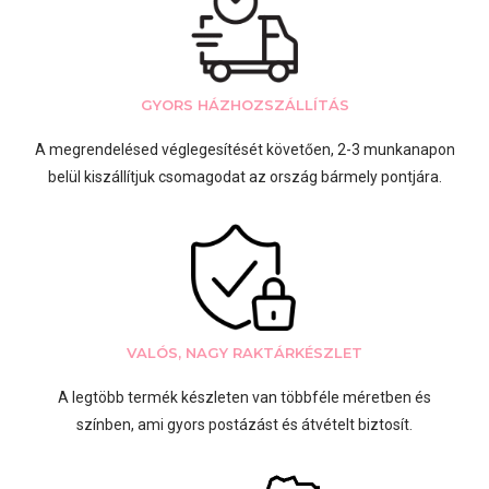
GYORS HÁZHOZSZÁLLÍTÁS
A megrendelésed véglegesítését követően, 2-3 munkanapon
belül kiszállítjuk csomagodat az ország bármely pontjára.
VALÓS, NAGY RAKTÁRKÉSZLET
A legtöbb termék készleten van többféle méretben és
színben, ami gyors postázást és átvételt biztosít.