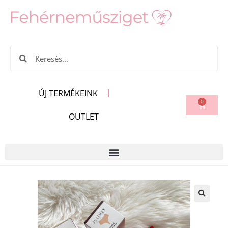
ÚJ TERMÉKEINK
0
OUTLET
🔍