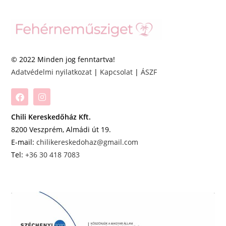
© 2022 Minden jog fenntartva!
Adatvédelmi nyilatkozat
|
Kapcsolat
|
ÁSZF
Chili Kereskedőház Kft.
8200 Veszprém, Almádi út 19.
E-mail:
chilikereskedohaz@gmail.com
Tel:
+36 30 418 7083