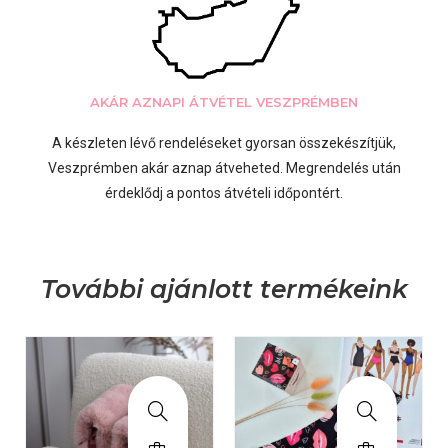
AKÁR AZNAPI ÁTVÉTEL VESZPRÉMBEN
A készleten lévő rendeléseket gyorsan összekészítjük,
Veszprémben akár aznap átveheted. Megrendelés után
érdeklődj a pontos átvételi időpontért.
További ajánlott termékeink