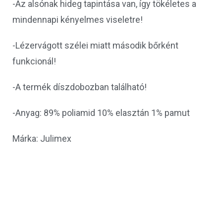
-Az alsónak hideg tapintása van, így tökéletes a
mindennapi kényelmes viseletre!
-Lézervágott szélei miatt második bőrként
funkcionál!
-A termék díszdobozban található!
-Anyag: 89% poliamid 10% elasztán 1% pamut
Márka: Julimex