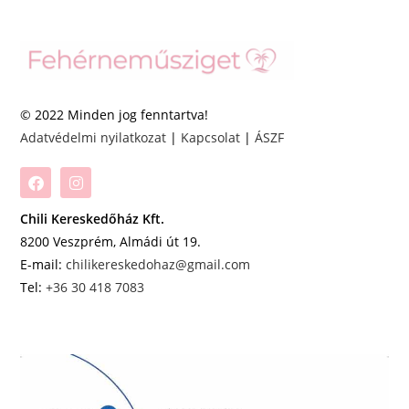
© 2022 Minden jog fenntartva!
Adatvédelmi nyilatkozat
|
Kapcsolat
|
ÁSZF
Chili Kereskedőház Kft.
8200 Veszprém, Almádi út 19.
E-mail:
chilikereskedohaz@gmail.com
Tel:
+36 30 418 7083