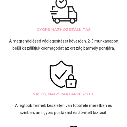
GYORS HÁZHOZSZÁLLÍTÁS
A megrendelésed véglegesítését követően, 2-3 munkanapon
belül kiszállítjuk csomagodat az ország bármely pontjára.
VALÓS, NAGY RAKTÁRKÉSZLET
A legtöbb termék készleten van többféle méretben és
színben, ami gyors postázást és átvételt biztosít.