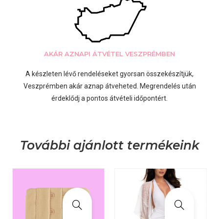
AKÁR AZNAPI ÁTVÉTEL VESZPRÉMBEN
A készleten lévő rendeléseket gyorsan összekészítjük,
Veszprémben akár aznap átveheted. Megrendelés után
érdeklődj a pontos átvételi időpontért.
További ajánlott termékeink