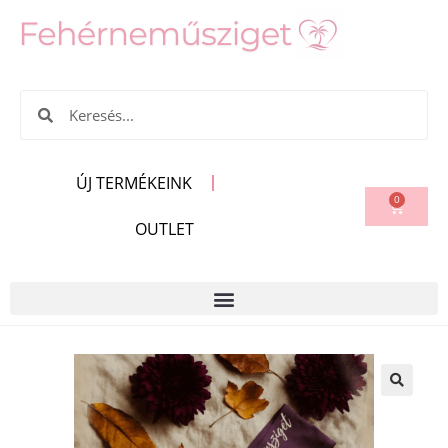
ÚJ TERMÉKEINK
0
OUTLET
🔍