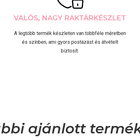
VALÓS, NAGY RAKTÁRKÉSZLET
A legtöbb termék készleten van többféle méretben
és színben, ami gyors postázást és átvételt
biztosít.
bbi ajánlott termé