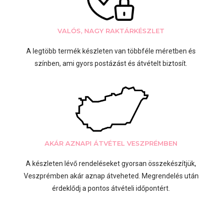
VALÓS, NAGY RAKTÁRKÉSZLET
A legtöbb termék készleten van többféle méretben és
színben, ami gyors postázást és átvételt biztosít.
AKÁR AZNAPI ÁTVÉTEL VESZPRÉMBEN
A készleten lévő rendeléseket gyorsan összekészítjük,
Veszprémben akár aznap átveheted. Megrendelés után
érdeklődj a pontos átvételi időpontért.