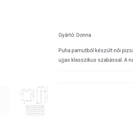
Gyártó: Donna
Puha pamutból készült női pizsa
ujjas klasszikus szabással. A 