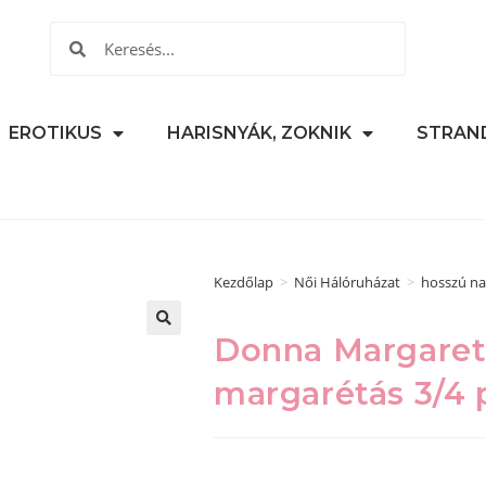
EROTIKUS
HARISNYÁK, ZOKNIK
STRAN
Kezdőlap
>
Női Hálóruházat
>
hosszú na
Donna Margaret 
🔍
margarétás 3/4