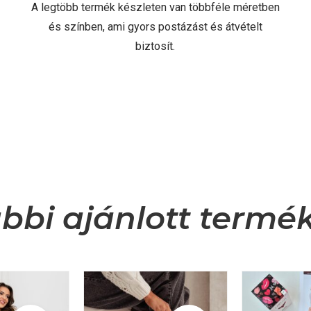
A legtöbb termék készleten van többféle méretben
és színben, ami gyors postázást és átvételt
biztosít.
bbi ajánlott termé