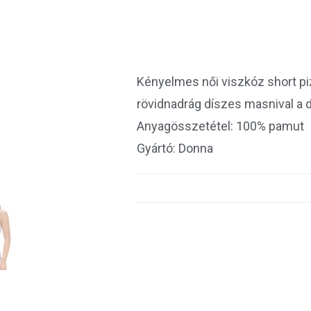
Kényelmes női viszkóz short pi
rövidnadrág díszes masnival a 
Anyagösszetétel: 100% pamut
Gyártó: Donna