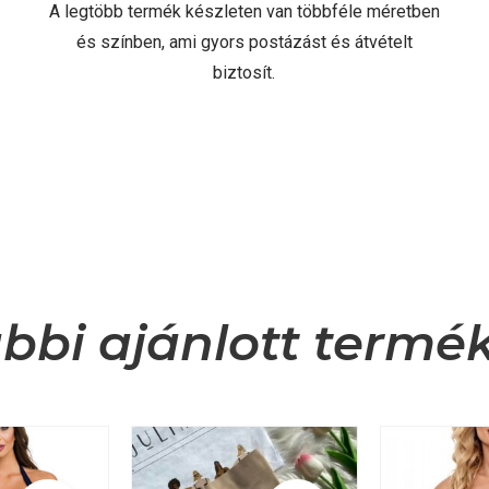
A legtöbb termék készleten van többféle méretben
és színben, ami gyors postázást és átvételt
biztosít.
bbi ajánlott termé