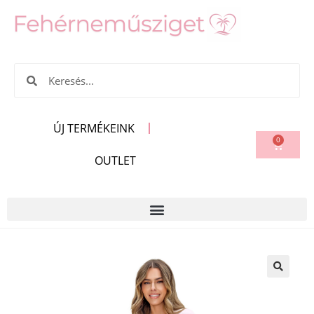
ÚJ TERMÉKEINK
0
OUTLET
🔍