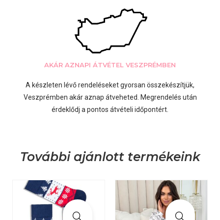
AKÁR AZNAPI ÁTVÉTEL VESZPRÉMBEN
A készleten lévő rendeléseket gyorsan összekészítjük,
Veszprémben akár aznap átveheted. Megrendelés után
érdeklődj a pontos átvételi időpontért.
További ajánlott termékeink