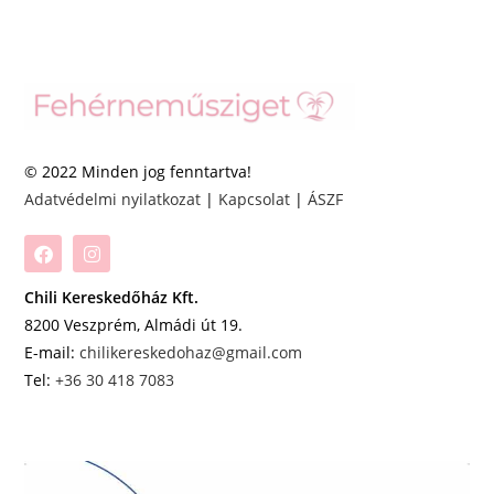
© 2022 Minden jog fenntartva!
Adatvédelmi nyilatkozat
|
Kapcsolat
|
ÁSZF
Chili Kereskedőház Kft.
8200 Veszprém, Almádi út 19.
E-mail:
chilikereskedohaz@gmail.com
Tel:
+36 30 418 7083