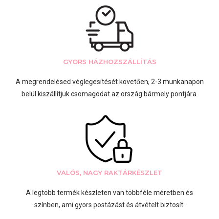
GYORS HÁZHOZSZÁLLÍTÁS
A megrendelésed véglegesítését követően, 2-3 munkanapon
belül kiszállítjuk csomagodat az ország bármely pontjára.
VALÓS, NAGY RAKTÁRKÉSZLET
A legtöbb termék készleten van többféle méretben és
színben, ami gyors postázást és átvételt biztosít.