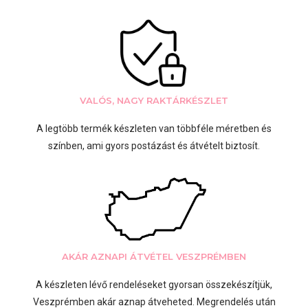
VALÓS, NAGY RAKTÁRKÉSZLET
A legtöbb termék készleten van többféle méretben és
színben, ami gyors postázást és átvételt biztosít.
AKÁR AZNAPI ÁTVÉTEL VESZPRÉMBEN
A készleten lévő rendeléseket gyorsan összekészítjük,
Veszprémben akár aznap átveheted. Megrendelés után