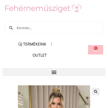
ÚJ TERMÉKEINK
0
OUTLET
🔍