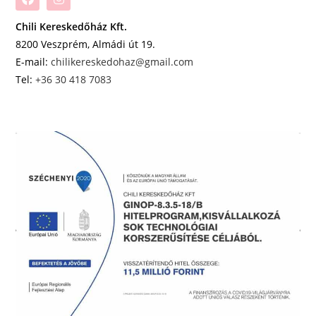
Chili Kereskedőház Kft.
8200 Veszprém, Almádi út 19.
E-mail:
chilikereskedohaz@gmail.com
Tel:
+36 30 418 7083