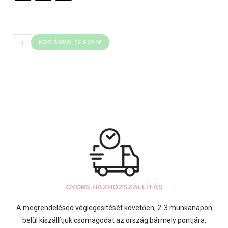
KOSÁRBA TESZEM
GYORS HÁZHOZSZÁLLÍTÁS
A megrendelésed véglegesítését követően, 2-3 munkanapon
belül kiszállítjuk csomagodat az ország bármely pontjára.