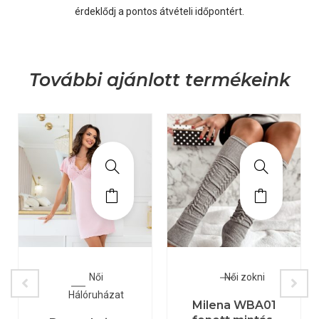
érdeklődj a pontos átvételi időpontért.
További ajánlott termékeink
Női
Női zokni
Hálóruházat
Milena WBA01