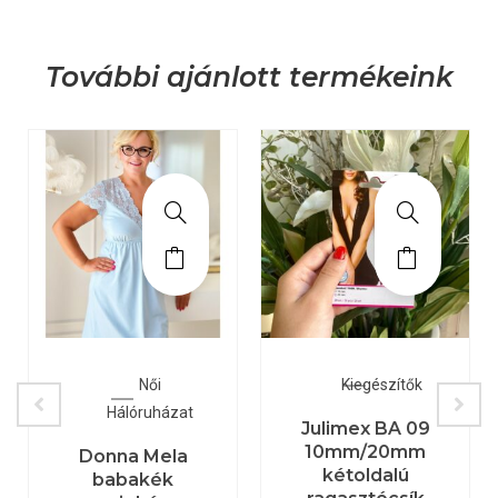
További ajánlott termékeink
Női
Kiegészítők
Hálóruházat
Julimex BA 09
10mm/20mm
Donna Mela
kétoldalú
babakék