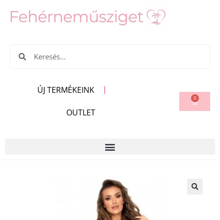
ÚJ TERMÉKEINK
0
OUTLET
🔍