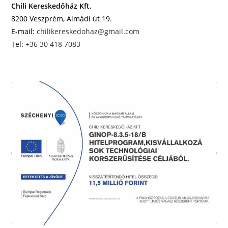
Chili Kereskedőház Kft.
8200 Veszprém, Almádi út 19.
E-mail:
chilikereskedohaz@gmail.com
Tel:
+36 30 418 7083