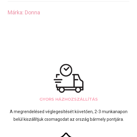
Márka: Donna
GYORS HÁZHOZSZÁLLÍTÁS
A megrendelésed véglegesítését követően, 2-3 munkanapon
belül kiszállítjuk csomagodat az ország bármely pontjára.