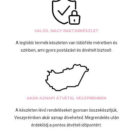
VALÓS, NAGY RAKTÁRKÉSZLET
A legtöbb termék készleten van többféle méretben és
színben, ami gyors postázást és átvételt biztosít.
AKÁR AZNAPI ÁTVÉTEL VESZPRÉMBEN
A készleten lévő rendeléseket gyorsan összekészítjük,
Veszprémben akár aznap átveheted. Megrendelés után
érdeklődj a pontos átvételi időpontért.