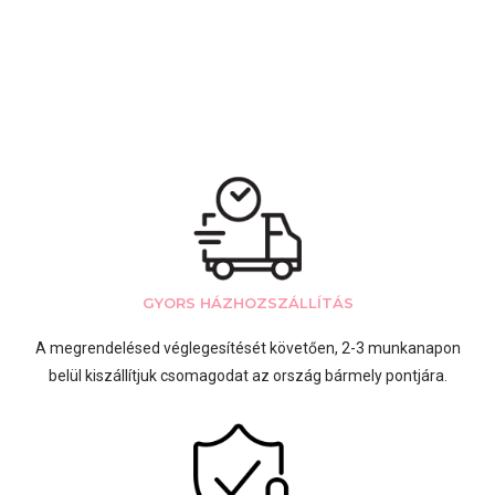
GYORS HÁZHOZSZÁLLÍTÁS
A megrendelésed véglegesítését követően, 2-3 munkanapon
belül kiszállítjuk csomagodat az ország bármely pontjára.