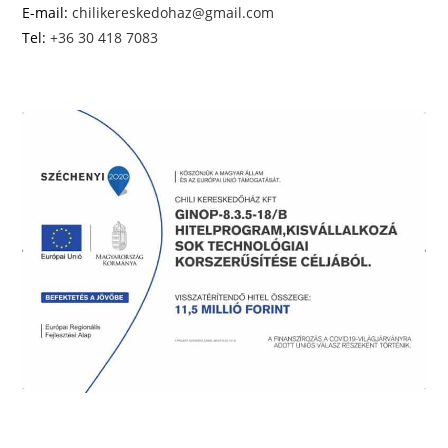
E-mail:
chilikereskedohaz@gmail.com
Tel:
+36 30 418 7083