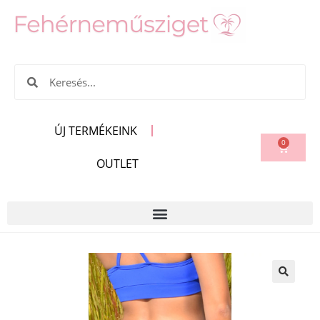
ÚJ TERMÉKEINK
0
OUTLET
🔍