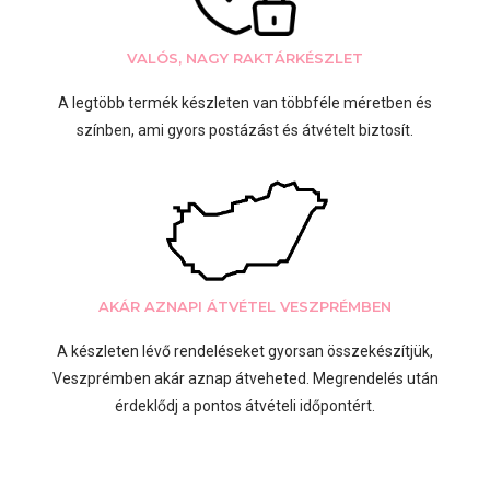
VALÓS, NAGY RAKTÁRKÉSZLET
A legtöbb termék készleten van többféle méretben és
színben, ami gyors postázást és átvételt biztosít.
AKÁR AZNAPI ÁTVÉTEL VESZPRÉMBEN
A készleten lévő rendeléseket gyorsan összekészítjük,
Veszprémben akár aznap átveheted. Megrendelés után
érdeklődj a pontos átvételi időpontért.