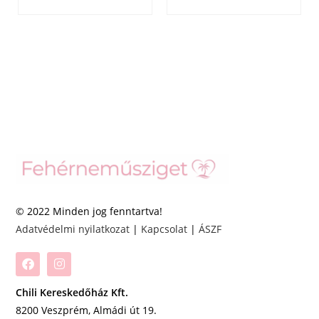
© 2022 Minden jog fenntartva!
Adatvédelmi nyilatkozat
|
Kapcsolat
|
ÁSZF
Chili Kereskedőház Kft.
8200 Veszprém, Almádi út 19.