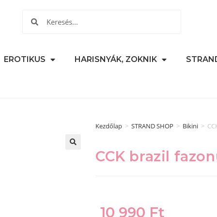
EROTIKUS
HARISNYÁK, ZOKNIK
STRAN
Kezdőlap
>
STRAND SHOP
>
Bikini
>
CCK
CCK brazil fazon
🔍
10 990
Ft