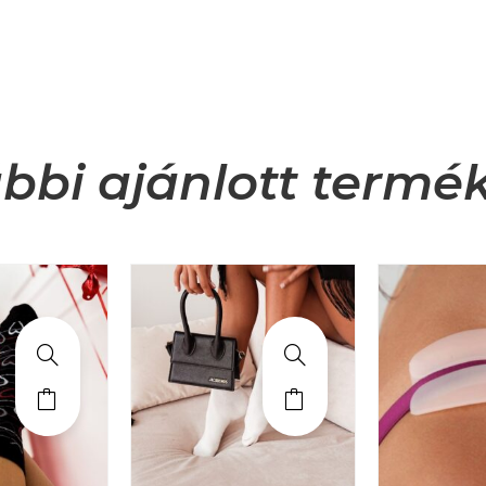
bbi ajánlott termé