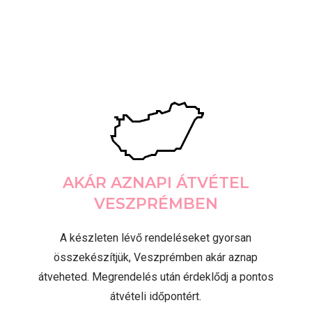
AKÁR AZNAPI ÁTVÉTEL
VESZPRÉMBEN
A készleten lévő rendeléseket gyorsan
összekészítjük, Veszprémben akár aznap
átveheted. Megrendelés után érdeklődj a pontos
átvételi időpontért.