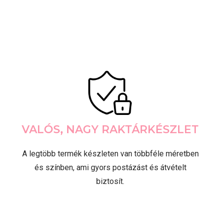
VALÓS, NAGY RAKTÁRKÉSZLET
A legtöbb termék készleten van többféle méretben
és színben, ami gyors postázást és átvételt
biztosít.