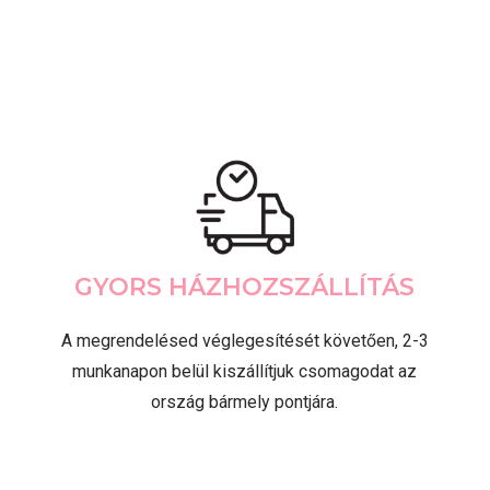
GYORS HÁZHOZSZÁLLÍTÁS
A megrendelésed véglegesítését követően, 2-3
munkanapon belül kiszállítjuk csomagodat az
ország bármely pontjára.