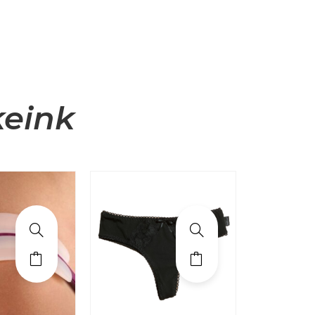
keink