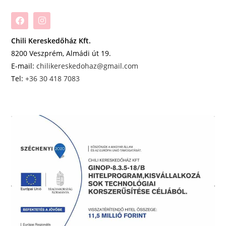
Chili Kereskedőház Kft.
8200 Veszprém, Almádi út 19.
E-mail:
chilikereskedohaz@gmail.com
Tel:
+36 30 418 7083