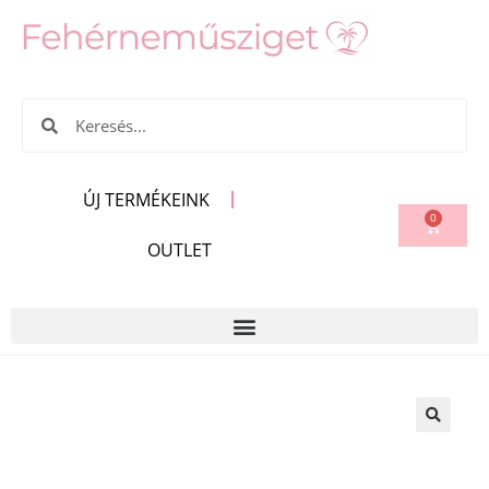
ÚJ TERMÉKEINK
0
OUTLET
🔍