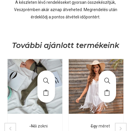
A készleten lévő rendeléseket gyorsan összekészítjük,
Veszprémben akár aznap átveheted. Megrendelés után
érdeklődj a pontos átvételi időpontért.
További ajánlott termékeink
Női zokni
Egy méret