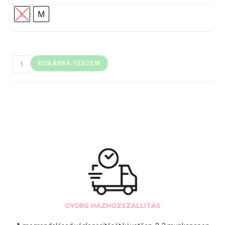
L
M
KOSÁRBA TESZEM
GYORS HÁZHOZSZÁLLÍTÁS