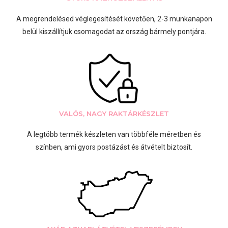
A megrendelésed véglegesítését követően, 2-3 munkanapon
belül kiszállítjuk csomagodat az ország bármely pontjára.
VALÓS, NAGY RAKTÁRKÉSZLET
A legtöbb termék készleten van többféle méretben és
színben, ami gyors postázást és átvételt biztosít.