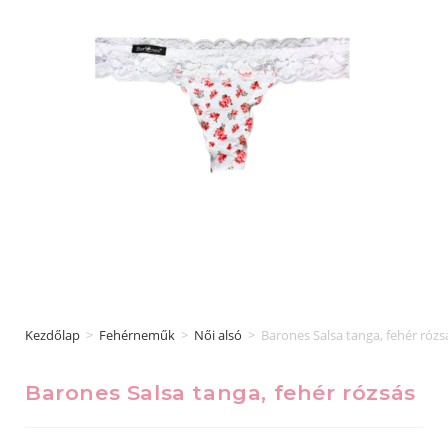
Kezdőlap
>
Fehérneműk
>
Női alsó
>
Barones Salsa tanga, fehér rózs
Barones Salsa tanga, fehér rózsás