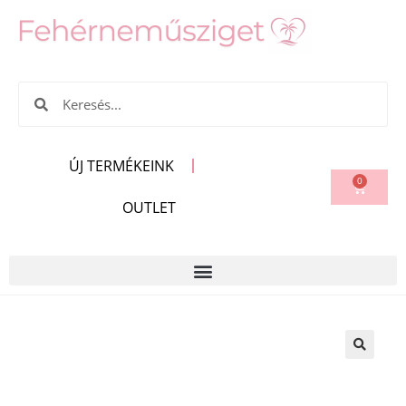
ÚJ TERMÉKEINK
0
OUTLET
🔍