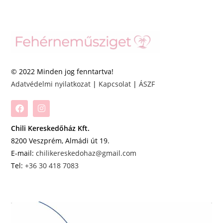
© 2022 Minden jog fenntartva!
Adatvédelmi nyilatkozat
|
Kapcsolat
|
ÁSZF
Chili Kereskedőház Kft.
8200 Veszprém, Almádi út 19.
E-mail:
chilikereskedohaz@gmail.com
Tel:
+36 30 418 7083