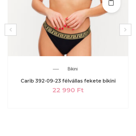
Bikini
Carib 392-09-23 félvállas fekete bikini
22 990
Ft